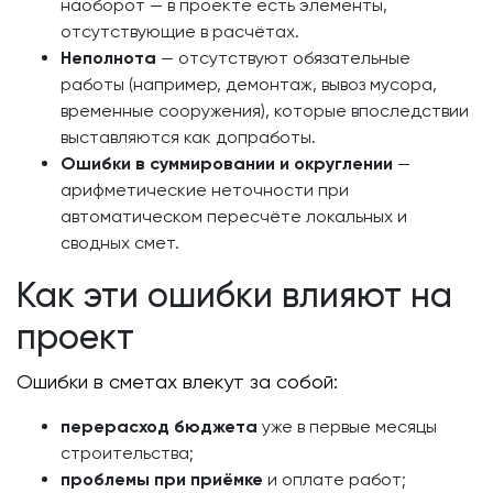
наоборот — в проекте есть элементы,
отсутствующие в расчётах.
Неполнота
— отсутствуют обязательные
работы (например, демонтаж, вывоз мусора,
временные сооружения), которые впоследствии
выставляются как допработы.
Ошибки в суммировании и округлении
—
арифметические неточности при
автоматическом пересчёте локальных и
сводных смет.
Как эти ошибки влияют на
проект
Ошибки в сметах влекут за собой:
перерасход бюджета
уже в первые месяцы
строительства;
проблемы при приёмке
и оплате работ;