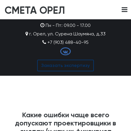
СМЕТА ОРЕЛ
Пн - Пт: 09.00 - 17.00
г. Орел, ул. Сурена Шаумяна, д.33
+7 (903) 488-40-95
Заказать экспертизу
Какие ошибки чаще всего
допускают проектировщики в