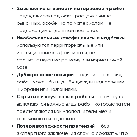
Завышение стоимости материалов и работ
—
подрядчик закладывает расценки выше
рыночных, особенно по материалам, не
подлежащим отдельной поставке.
Необоснованные коэффициенты и надбавки
—
используются территориальные или
инфляционные коэффициенты, не
соответствующие региону или нормативной
базе.
Дублирование позиций
— один и тот же вид
работ может быть учтён дважды под разными
шифрами или названиями.
Скрытые и неучтённые работы
— в смету не
включаются важные виды работ, которые затем
предъявляются как «дополнительные» и
оплачиваются отдельно.
Потеря возможности претензий
— без
экспертного заключения сложно доказать, что