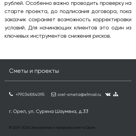
рублей. Особенно важно проводить проверку на
старте проекта, до подписания договора, пока
заказчик сохраняет возможность корректировки
условий. Для начинающих клиентов это один из
ключевых инструментов снижения рисков.
Сметы и проекты
+79034884095
orel-smeta@e1mail.ru
г. Орел, ул. Сурена Шаумяна, д.33
© 2011-
2026
Экспертиза и проверка смет в Орле